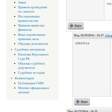
Закон
гос
Правила проведения
гос.закупок
Постановления
правительства
Приказы министра
Верх
финансов
Иные нормативные
Пнд, 01/25/2016 - 16:17
(Отв
правовые акты
schoolvya
Образцы документов
Судебные материалы
Пленумы Верховного
Суда РК
Образцы судебных
документов
Судебные истории
Комментарии
Публикации СМИ
Мнение официальных
органов
Верх
Пнд, 01/25/2016 - 16:35