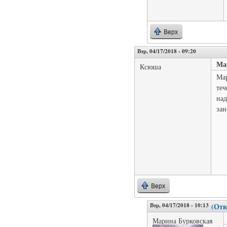
Верх
Втр, 04/17/2018 - 09:20
Ма
Ксюша
Мар
теч
над
зан
Верх
Втр, 04/17/2018 - 10:13
(Отв
Марина Бурковская