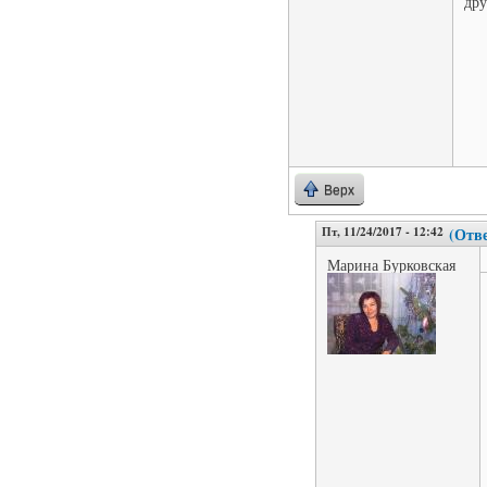
дру
Верх
Пт, 11/24/2017 - 12:42
(Отве
Марина Бурковская