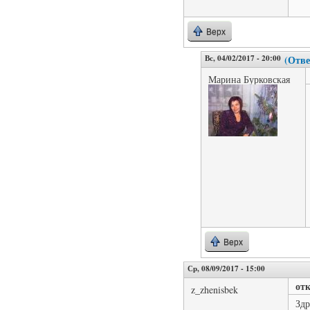
Верх
Вс, 04/02/2017 - 20:00
(Отве
Марина Бурковская
Верх
Ср, 08/09/2017 - 15:00
отк
z_zhenisbek
Здр