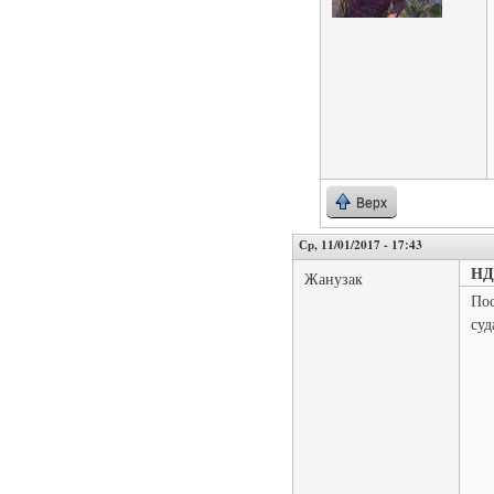
Верх
Ср, 11/01/2017 - 17:43
НД
Жанузак
Пос
суд