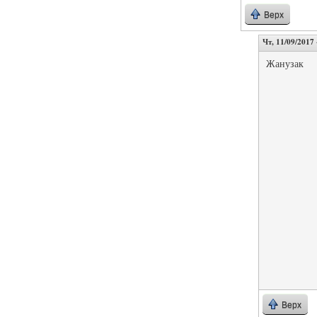
Верх
Чт, 11/09/2017 
Жанузак
Верх