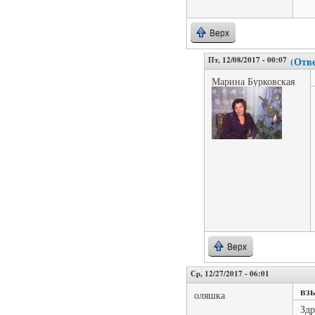
Верх
Пт, 12/08/2017 - 00:07
(Отве
Марина Бурковская
Верх
Ср, 12/27/2017 - 06:01
вз
оляшка
Здр