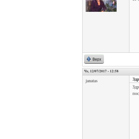
Верх
Чт, 12/07/2017 - 12:58
Здр
janatas
Здр
пос