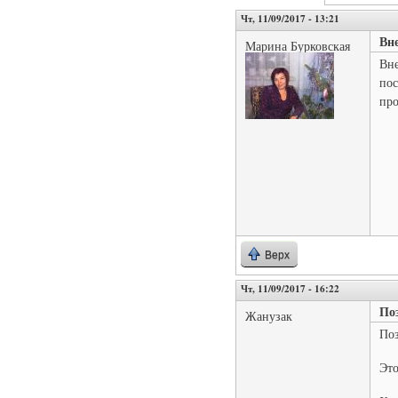
Чт, 11/09/2017 - 13:21
Вне
Марина Бурковская
Вне
пос
про
Верх
Чт, 11/09/2017 - 16:22
Поз
Жанузак
Поз
Это