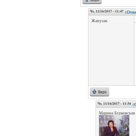
Чт, 11/16/2017 - 11:47
(Отве
Жанузак
Верх
Чт, 11/16/2017 - 11:56
(
Марина Бурковская