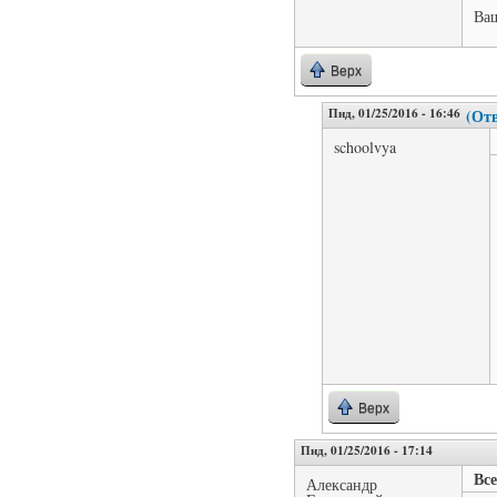
Ваш
Верх
Пнд, 01/25/2016 - 16:46
(Отв
schoolvya
Верх
Пнд, 01/25/2016 - 17:14
Все
Александр