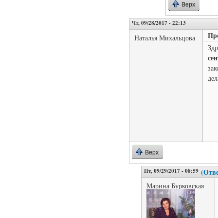
Верх
Чт, 09/28/2017 - 22:13
Пр
Наталья Михальцова
Здр
се
зак
дел
Верх
Пт, 09/29/2017 - 08:59
(Отве
Марина Бурковская