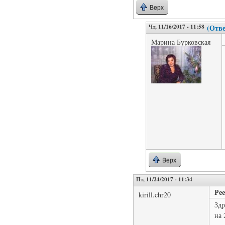
Верх
Чт, 11/16/2017 - 11:58
(Отве
Марина Бурковская
Верх
Пт, 11/24/2017 - 11:34
Ре
kirill.chr20
Здр
на 