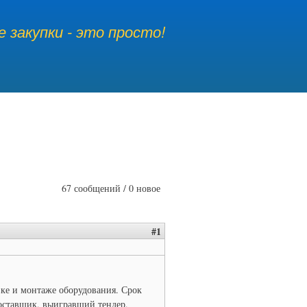
 закупки - это просто!
67 сообщений / 0 новое
#1
вке и монтаже оборудования. Срок
Поставщик, выигравщий тендер,