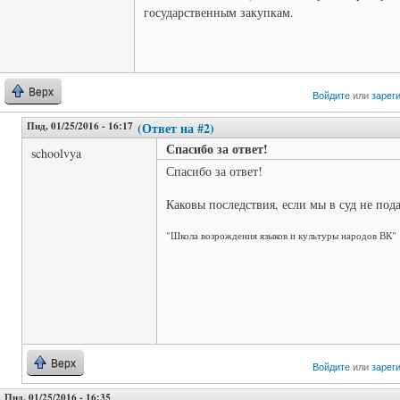
государственным закупкам.
Верх
Войдите
или
зарег
Пнд, 01/25/2016 - 16:17
(Ответ на #2)
Спасибо за ответ!
schoolvya
Спасибо за ответ!
Каковы последствия, если мы в суд не под
"Школа возрождения языков и культуры народов ВК"
Верх
Войдите
или
зарег
Пнд, 01/25/2016 - 16:35