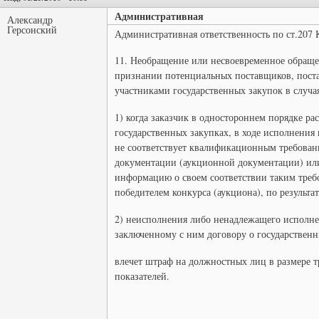
Административная
Александр
Герсонский
Административная ответственность по ст.207
11. Необращение или несвоевременное обращен
признании потенциальных поставщиков, пост
участниками государственных закупок в случа
1) когда заказчик в одностороннем порядке ра
государственных закупках, в ходе исполнения 
не соответствует квалификационным требован
документации (аукционной документации) ил
информацию о своем соответствии таким требо
победителем конкурса (аукциона), по результа
2) неисполнения либо ненадлежащего исполне
заключенному с ним договору о государственн
влечет штраф на должностных лиц в размере 
показателей.