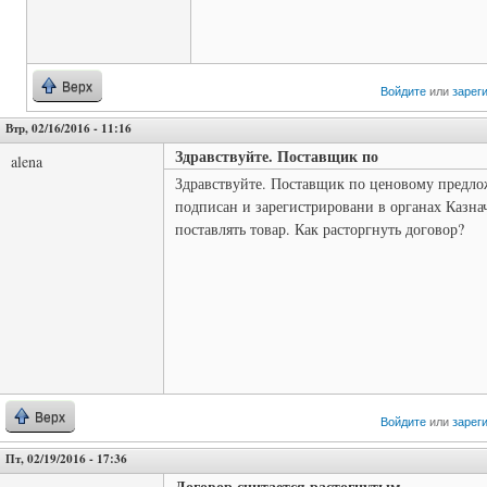
Верх
Войдите
или
зарег
Втр, 02/16/2016 - 11:16
Здравствуйте. Поставщик по
alena
Здравствуйте. Поставщик по ценовому предло
подписан и зарегистрировани в органах Казна
поставлять товар. Как расторгнуть договор?
Верх
Войдите
или
зарег
Пт, 02/19/2016 - 17:36
Договор считается растогнутым