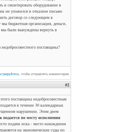
ть и смонтировать оборудование в
ик не уложился и отказное письмо
ючить договор со следующим в
у мы бюджетная организация, деньги,
я мы были вынуждены вернуть в
а недобросовестного поставщика?
истрируйтесь
, чтобы отправлять комментарии
#2
 этого поставщика недобросовестным
 подается в течение 30 календарных
опущенном нарушении. Этим днем
к подается по месту исполнения
сто подачи иска - место нахождения
траняется на экономические суды по