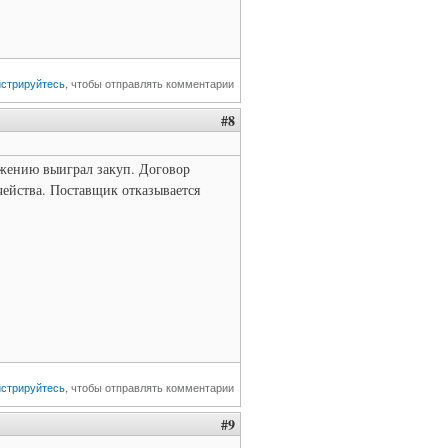
истрируйтесь
, чтобы отправлять комментарии
#8
жению выиграл закуп. Договор
чейства. Поставщик отказывается
истрируйтесь
, чтобы отправлять комментарии
#9