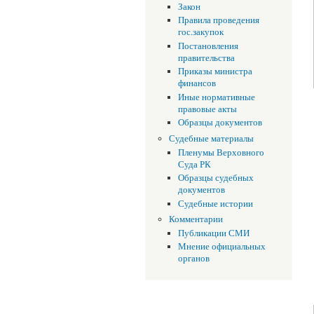
Закон
Правила проведения
гос.закупок
Постановления
правительства
Приказы министра
финансов
Иные нормативные
правовые акты
Образцы документов
Судебные материалы
Пленумы Верховного
Суда РК
Образцы судебных
документов
Судебные истории
Комментарии
Публикации СМИ
Мнение официальных
органов