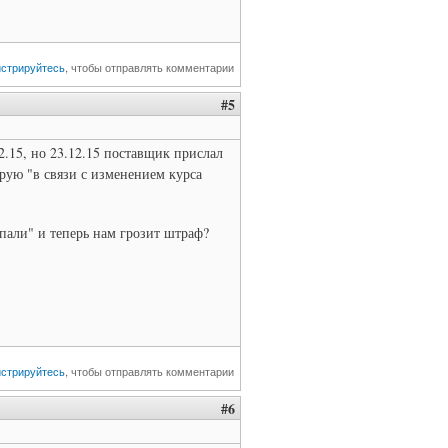
истрируйтесь
, чтобы отправлять комментарии
#5
2.15, но 23.12.15 поставщик прислал
ирую "в связи с изменением курса
пали" и теперь нам грозит штраф?
истрируйтесь
, чтобы отправлять комментарии
#6