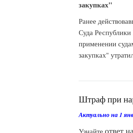
закупках"
Ранее действова
Суда Республики 
применении судам
закупках" утрати
Штраф при на
Актуально на 1 янв
ответ н
Узнайте