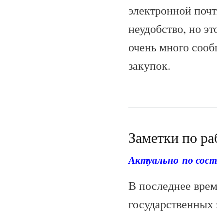
электронной поч
неудобство, но э
очень много сооб
закупок.
Заметки по ра
Актуально по сост
В последнее врем
государственных 