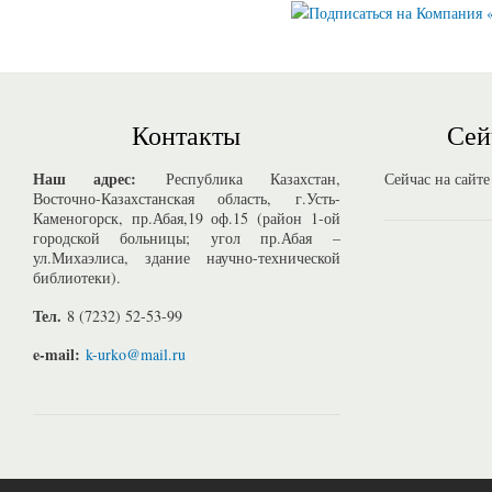
Контакты
Сей
Наш адрес:
Республика Казахстан,
Сейчас на сайте
Восточно-Казахстанская область, г.Усть-
Каменогорск, пр.Абая,19 оф.15 (район 1-ой
городской больницы; угол пр.Абая –
ул.Михаэлиса, здание научно-технической
библиотеки).
Тел.
8 (7232) 52-53-99
e-mail:
k-urko@mail.ru