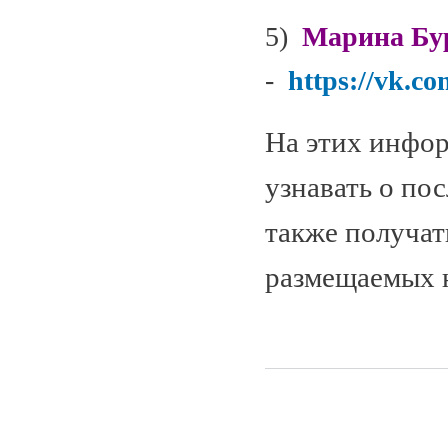
5)
Марина Бу
-
https://vk.c
На этих инфо
узнавать о пос
также получа
размещаемых н
Страницы