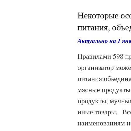
Некоторые ос
питания, объе
Актуально на 1 янв
Правилами 598 пр
организатор може
питания объедине
мясные продукты,
продукты, мучные
иные товары. Все
наименованиям на