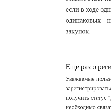
если в ходе од
одинаковых на
закупок.
Еще раз о рег
Уважаемые пользо
зарегистрироватьс
получить статус 
необходимо связа