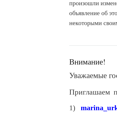
произошли измене
объявление об эт
некоторыми свои
Внимание!
Уважаемые гос
Приглашаем п
1)
marina_ur