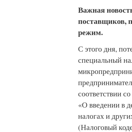
Важная новость
поставщиков, 
режим.
С этого дня, п
специальный на
микропредприни
предприниматель
соответствии с
«О введении в д
налогах и други
(Налоговый коде