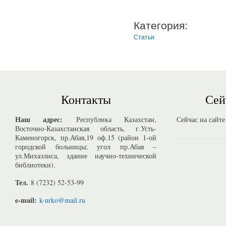
Категория:
Статьи
Контакты
Сей
Наш адрес:
Республика Казахстан,
Сейчас на сайте
Восточно-Казахстанская область, г.Усть-
Каменогорск, пр.Абая,19 оф.15 (район 1-ой
городской больницы; угол пр.Абая –
ул.Михаэлиса, здание научно-технической
библиотеки).
Тел.
8 (7232) 52-53-99
e-mail:
k-urko@mail.ru