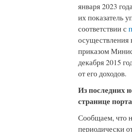
января 2023 год
их показатель у
соответствии с
осуществления 
приказом Минис
декабря 2015 го
от его доходов.
Из последних н
странице порта
Сообщаем, что н
периодически от