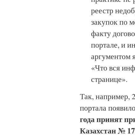
реестр недо
закупок по м
факту догово
портале, и 
аргументом я
«Что вся ин
странице».
Так, например, 
портала появило
года принят п
Казахстан № 1