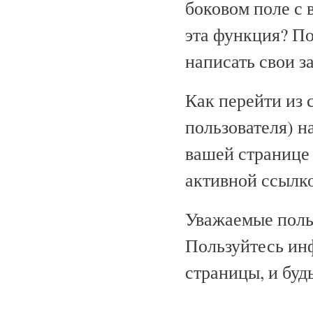
боковом поле с 
эта функция? П
написать свои з
Как перейти из 
пользователя) н
вашей странице 
активной ссылк
Уважаемые поль
Пользуйтесь ин
страницы, и буд