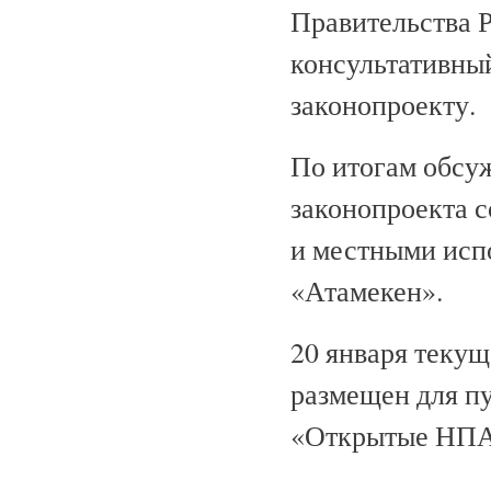
Правительства 
консультативны
законопроекту.
По итогам обсу
законопроекта 
и местными исп
«Атамекен».
20 января текущ
размещен для п
«Открытые НПА» 