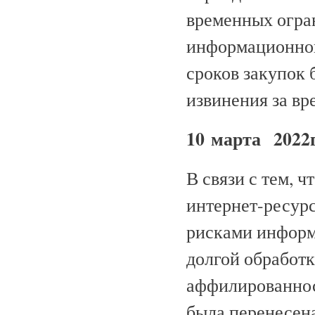
временных огра
информационной
сроков закупок 
извинения за вр
10 марта 2022
В связи с тем, 
интернет-ресурс
рисками информа
долгой обработк
аффилированнос
была перенесена