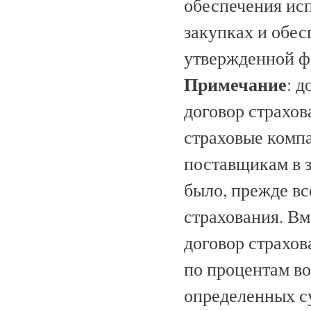
обеспечения ис
закупках и обес
утвержденной ф
Примечание
: 
договор страхов
страховые комп
поставщикам в з
было, прежде вс
страхования. Вм
договор страхо
по процентам во
определенных с