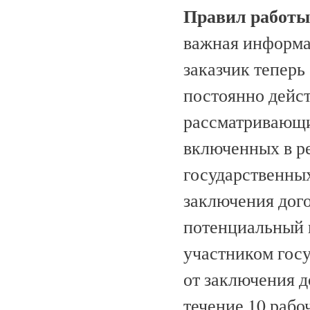
Правил работы
важная информац
заказчик тепер
постоянно дейс
рассматривающи
включенных в р
государственных
заключения дого
потенциальный 
участником госу
от заключения д
течение 10 рабо