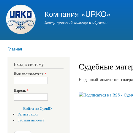
Пер
ос
Компания «URKO»
со
Центр правовой помощи и обучения
Главная
Вы здесь
Судебные мате
Вход в систему
Имя пользователя
*
На данный момент нет содер
Пароль
*
Войти по OpenID
Регистрация
Забыли пароль?