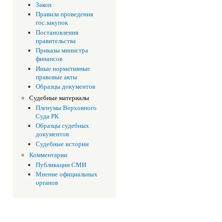
Закон
Правила проведения
гос.закупок
Постановления
правительства
Приказы министра
финансов
Иные нормативные
правовые акты
Образцы документов
Судебные материалы
Пленумы Верховного
Суда РК
Образцы судебных
документов
Судебные истории
Комментарии
Публикации СМИ
Мнение официальных
органов