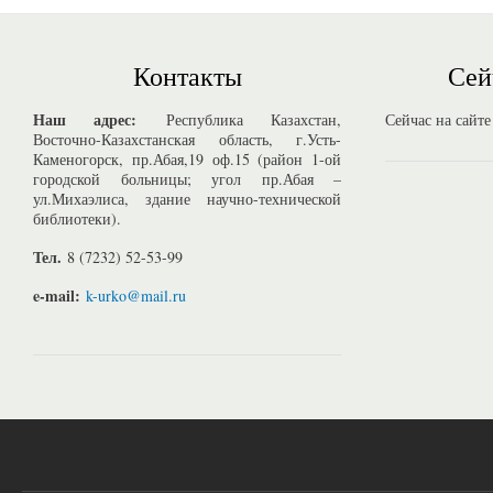
Контакты
Сей
Наш адрес:
Республика Казахстан,
Сейчас на сайте
Восточно-Казахстанская область, г.Усть-
Каменогорск, пр.Абая,19 оф.15 (район 1-ой
городской больницы; угол пр.Абая –
ул.Михаэлиса, здание научно-технической
библиотеки).
Тел.
8 (7232) 52-53-99
e-mail:
k-urko@mail.ru