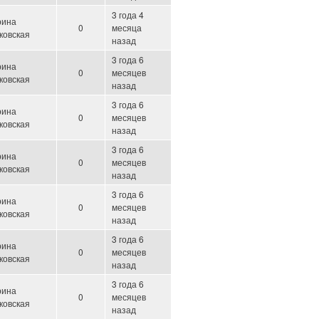
3 года 4
рина
0
месяца
ковская
назад
3 года 6
рина
0
месяцев
ковская
назад
3 года 6
рина
0
месяцев
ковская
назад
3 года 6
рина
0
месяцев
ковская
назад
3 года 6
рина
0
месяцев
ковская
назад
3 года 6
рина
0
месяцев
ковская
назад
3 года 6
рина
0
месяцев
ковская
назад