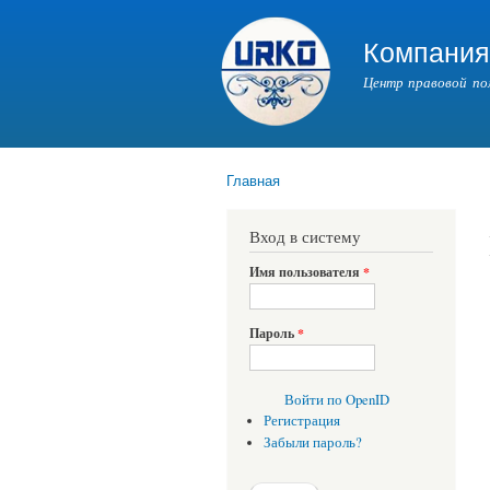
Компани
Центр правовой по
Главная
Вы здесь
Вход в систему
Имя пользователя
*
Пароль
*
Войти по OpenID
Регистрация
Забыли пароль?