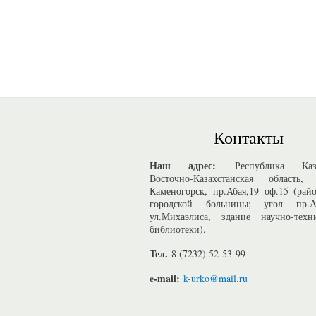
Контакты
Наш адрес:
Республика Казах
Восточно-Казахстанская область, 
Каменогорск, пр.Абая,19 оф.15 (рай
городской больницы; угол пр.
ул.Михаэлиса, здание научно-техн
библиотеки).
Тел.
8 (7232) 52-53-99
e-mail:
k-urko@mail.ru