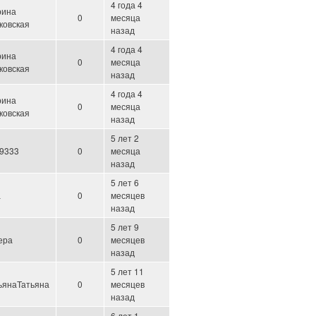
4 года 4
рина
0
месяца
ковская
назад
4 года 4
рина
0
месяца
ковская
назад
4 года 4
рина
0
месяца
ковская
назад
5 лет 2
9333
0
месяца
назад
5 лет 6
а
0
месяцев
назад
5 лет 9
ера
0
месяцев
назад
5 лет 11
ьянаТатьяна
0
месяцев
назад
6 лет 1