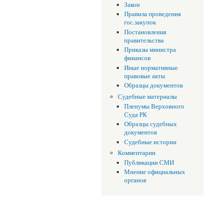
Закон
Правила проведения
гос.закупок
Постановления
правительства
Приказы министра
финансов
Иные нормативные
правовые акты
Образцы документов
Судебные материалы
Пленумы Верховного
Суда РК
Образцы судебных
документов
Судебные истории
Комментарии
Публикации СМИ
Мнение официальных
органов