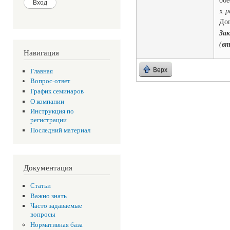
х
р
Дог
Зак
(вт
Навигация
Верх
Главная
Вопрос-ответ
График семинаров
О компании
Инструкция по
регистрации
Последний материал
Документация
Статьи
Важно знать
Часто задаваемые
вопросы
Нормативная база