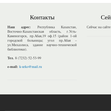
Контакты
Сей
Наш адрес:
Республика Казахстан,
Сейчас на сайте
Восточно-Казахстанская область, г.Усть-
Каменогорск, пр.Абая,19 оф.15 (район 1-ой
городской больницы; угол пр.Абая –
ул.Михаэлиса, здание научно-технической
библиотеки).
Тел.
8 (7232) 52-53-99
e-mail:
k-urko@mail.ru