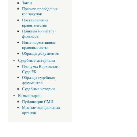
Закон
Правила проведения
гос.закупок
Постановления
правительства
Приказы министра
финансов
Иные нормативные
правовые акты
Образцы документов
Судебные материалы
Пленумы Верховного
Суда РК
Образцы судебных
документов
Судебные истории
Комментарии
Публикации СМИ
Мнение официальных
органов