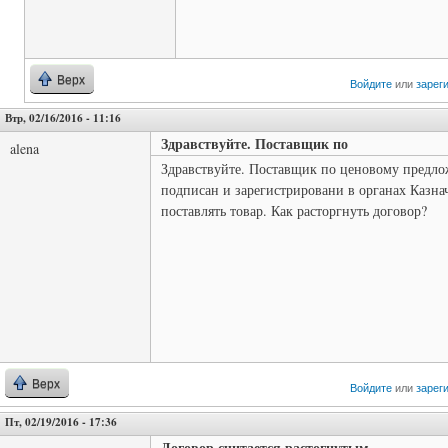
Верх
Войдите
или
зарег
Втр, 02/16/2016 - 11:16
Здравствуйте. Поставщик по
alena
Здравствуйте. Поставщик по ценовому предло
подписан и зарегистрировани в органах Казна
поставлять товар. Как расторгнуть договор?
Верх
Войдите
или
зарег
Пт, 02/19/2016 - 17:36
Договор считается растогнутым