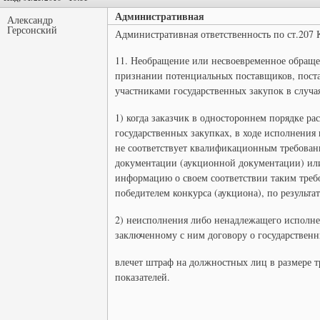
Административная
Александр
Герсонский
Административная ответственность по ст.207
11. Необращение или несвоевременное обращен
признании потенциальных поставщиков, пост
участниками государственных закупок в случа
1) когда заказчик в одностороннем порядке ра
государственных закупках, в ходе исполнения 
не соответствует квалификационным требован
документации (аукционной документации) ил
информацию о своем соответствии таким требо
победителем конкурса (аукциона), по результа
2) неисполнения либо ненадлежащего исполне
заключенному с ним договору о государственн
влечет штраф на должностных лиц в размере 
показателей.