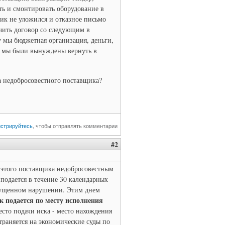
ть и смонтировать оборудование в
ик не уложился и отказное письмо
ючить договор со следующим в
у мы бюджетная организация, деньги,
я мы были вынуждены вернуть в
а недобросовестного поставщика?
истрируйтесь
, чтобы отправлять комментарии
#2
 этого поставщика недобросовестным
 подается в течение 30 календарных
опущенном нарушении. Этим днем
к подается по месту исполнения
сто подачи иска - место нахождения
траняется на экономические суды по