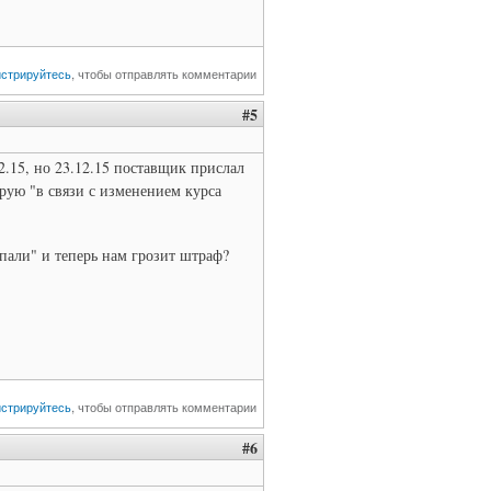
истрируйтесь
, чтобы отправлять комментарии
#5
2.15, но 23.12.15 поставщик прислал
ирую "в связи с изменением курса
пали" и теперь нам грозит штраф?
истрируйтесь
, чтобы отправлять комментарии
#6