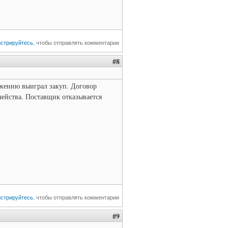
истрируйтесь
, чтобы отправлять комментарии
#8
жению выиграл закуп. Договор
чейства. Поставщик отказывается
истрируйтесь
, чтобы отправлять комментарии
#9