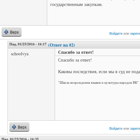
государственным закупкам.
Верх
Войдите
или
зарег
Пнд, 01/25/2016 - 16:17
(Ответ на #2)
Спасибо за ответ!
schoolvya
Спасибо за ответ!
Каковы последствия, если мы в суд не под
"Школа возрождения языков и культуры народов ВК"
Верх
Войдите
или
зарег
Пнд, 01/25/2016 - 16:35