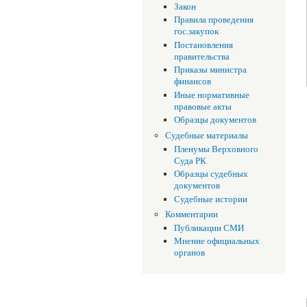
Закон
Правила проведения
гос.закупок
Постановления
правительства
Приказы министра
финансов
Иные нормативные
правовые акты
Образцы документов
Судебные материалы
Пленумы Верховного
Суда РК
Образцы судебных
документов
Судебные истории
Комментарии
Публикации СМИ
Мнение официальных
органов