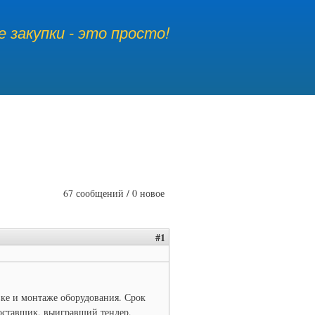
 закупки - это просто!
67 сообщений / 0 новое
#1
вке и монтаже оборудования. Срок
Поставщик, выигравщий тендер,