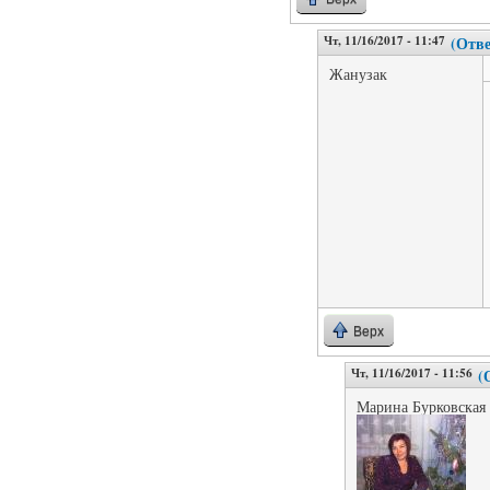
Чт, 11/16/2017 - 11:47
(Отве
Жанузак
Верх
Чт, 11/16/2017 - 11:56
(
Марина Бурковская