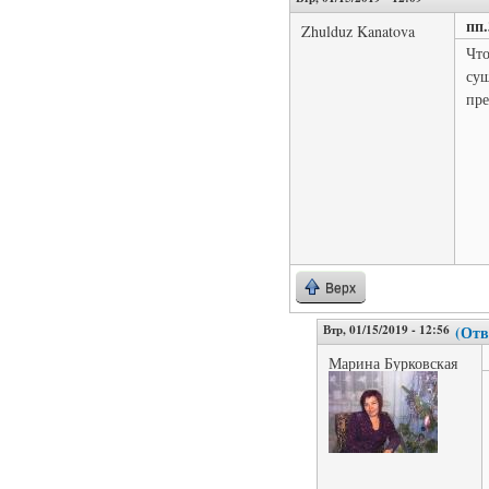
пп.
Zhulduz Kanatova
Что
су
пре
Верх
Втр, 01/15/2019 - 12:56
(Отв
Марина Бурковская