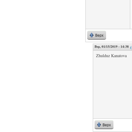
Верх
Втр, 01/15/2019 - 14:38
Zhulduz Kanatova
Верх