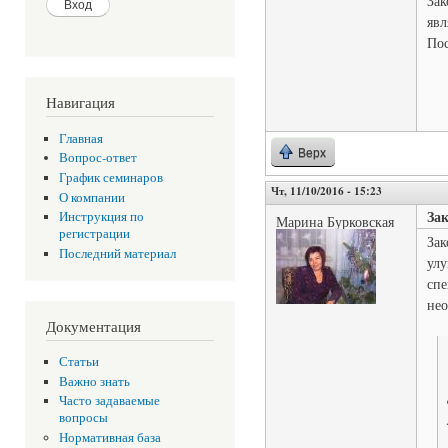
Зак
явл
Пос
Навигация
Главная
Верх
Вопрос-ответ
График семинаров
Чт, 11/10/2016 - 15:23
О компании
Зак
Инструкция по
Марина Бурковская
регистрации
Зак
Последний материал
улу
спе
нео
Документация
Статьи
Важно знать
Часто задаваемые
вопросы
Нормативная база