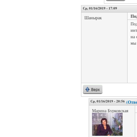
Ср, 01/16/2019 - 17:09
По
Шанырак
Под
инт
на 
мы 
Верх
Ср, 01/16/2019 - 20:56
(Отве
Марина Бурковская