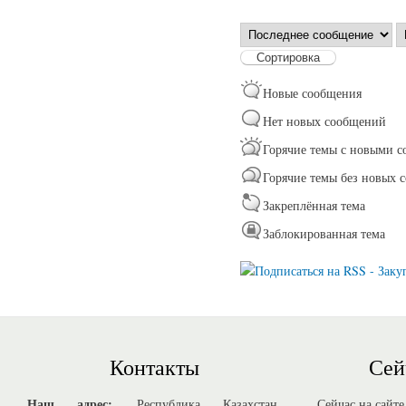
Сортировка по
С
Новые сообщения
Нет новых сообщений
Горячие темы с новыми 
Горячие темы без новых 
Закреплённая тема
Заблокированная тема
Контакты
Сей
Наш адрес:
Республика Казахстан,
Сейчас на сайте