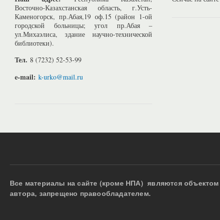
Восточно-Казахстанская область, г.Усть-
Каменогорск, пр.Абая,19 оф.15 (район 1-ой
городской больницы; угол пр.Абая –
ул.Михаэлиса, здание научно-технической
библиотеки).
Тел.
8 (7232) 52-53-99
e-mail:
k-urko@mail.ru
Все материалы на сайте (кроме НПА) являются объектом 
автора, запрещено правообладателем.