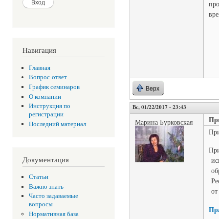
про
вре
Навигация
Главная
Вопрос-ответ
График семинаров
Верх
О компании
Инструкция по
Вс, 01/22/2017 - 23:43
регистрации
Пр
Марина Бурковская
Последний материал
При
Пр
Документация
ис
об
Статьи
Ре
Важно знать
от 
Часто задаваемые
вопросы
Пр
Нормативная база