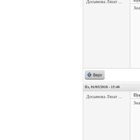
Досымова Лязат ...
Зна
Верх
Пт, 01/05/2018 - 15:48
Пу
Досымова Лязат ...
Зна