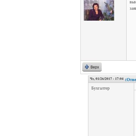
выи
зая
Верх
Чт, 01/26/2017 - 17:04
(Отве
Бухгалтер