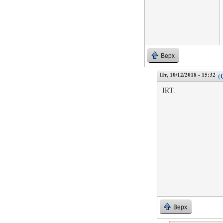
Верх
Пт, 10/12/2018 - 15:32
(
IRT.
Верх