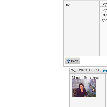
Здр
IRT.
Здр
01.
доб
Верх
Пнд, 10/08/2018 - 16:28
(Отв
Марина Бурковская