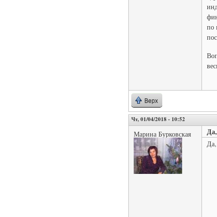
инд
фин
по 
пос
Воп
вес
Верх
Чт, 01/04/2018 - 10:52
Да
Марина Бурковская
Да,