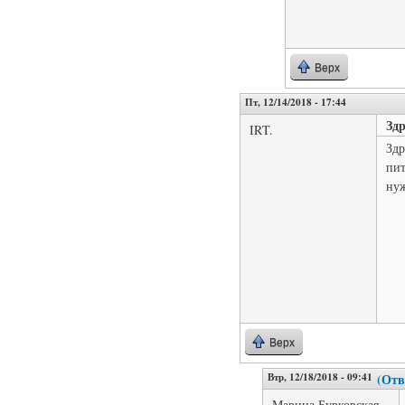
Верх
Пт, 12/14/2018 - 17:44
Зд
IRT.
Здр
пит
нуж
Верх
Втр, 12/18/2018 - 09:41
(Отв
Марина Бурковская