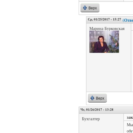
Верх
Ср, 01/25/2017 - 15:27
(Отве
Марина Бурковская
Верх
Чт, 01/26/2017 - 13:28
за
Бухгалтер
Мы 
обу