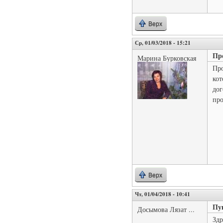
Верх
Ср, 01/03/2018 - 15:21
Пр
Марина Бурковская
Про
кот
дог
про
Верх
Чт, 01/04/2018 - 10:41
Пу
Досымова Лязат ...
Здр