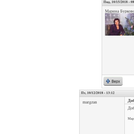
Пнд, 10/15/2018 - 0
Марина Бурков
Верх
Пт, 10/12/2018 - 13:12
До
margzan
Доб
Ма