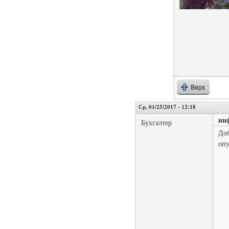
Верх
Ср, 01/25/2017 - 12:18
ин
Бухгалтер
Доб
опу