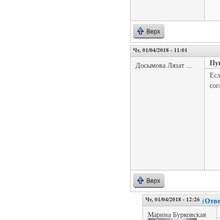
Верх
Чт, 01/04/2018 - 11:01
Пу
Досымова Лязат ...
Есл
сог
Верх
Чт, 01/04/2018 - 12:26
(Отве
Марина Бурковская