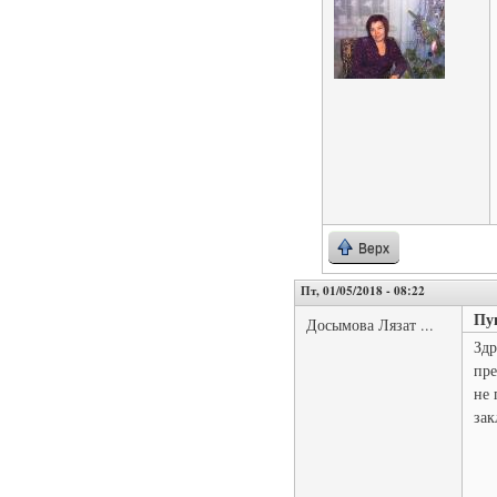
Верх
Пт, 01/05/2018 - 08:22
Пу
Досымова Лязат ...
Здр
пре
не 
зак