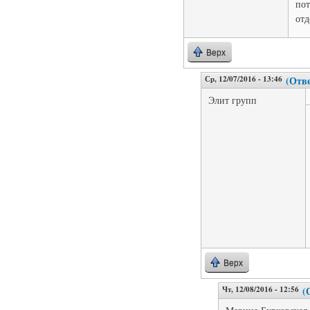
пот
отд
Верх
Ср, 12/07/2016 - 13:46
(Отве
Элит групп
Верх
Чт, 12/08/2016 - 12:56
(