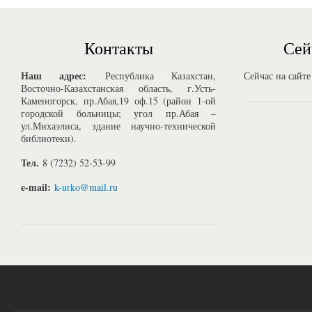
Контакты
Сей
Наш адрес:
Республика Казахстан,
Сейчас на сайте
Восточно-Казахстанская область, г.Усть-
Каменогорск, пр.Абая,19 оф.15 (район 1-ой
городской больницы; угол пр.Абая –
ул.Михаэлиса, здание научно-технической
библиотеки).
Тел.
8 (7232) 52-53-99
e-mail:
k-urko@mail.ru