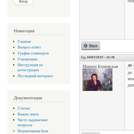
буд
Навигация
Главная
Верх
Вопрос-ответ
График семинаров
Ср, 04/03/2019 - 16:38
О компании
до 
Инструкция по
Марина Бурковская
регистрации
до 
Последний материал
мож
доп
Документация
Статьи
Важно знать
Часто задаваемые
вопросы
Нормативная база