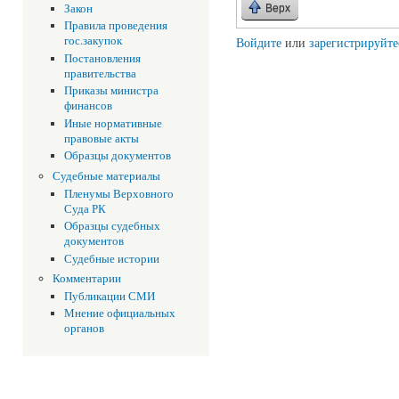
Закон
Верх
Правила проведения
гос.закупок
Войдите
или
зарегистрируйте
Постановления
правительства
Приказы министра
финансов
Иные нормативные
правовые акты
Образцы документов
Судебные материалы
Пленумы Верховного
Суда РК
Образцы судебных
документов
Судебные истории
Комментарии
Публикации СМИ
Мнение официальных
органов