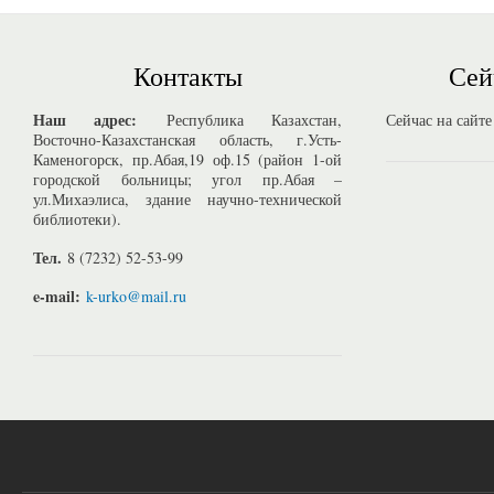
Контакты
Сей
Наш адрес:
Республика Казахстан,
Сейчас на сайте
Восточно-Казахстанская область, г.Усть-
Каменогорск, пр.Абая,19 оф.15 (район 1-ой
городской больницы; угол пр.Абая –
ул.Михаэлиса, здание научно-технической
библиотеки).
Тел.
8 (7232) 52-53-99
e-mail:
k-urko@mail.ru