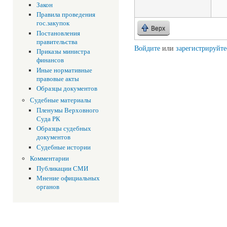
Закон
Правила проведения
гос.закупок
Верх
Постановления
правительства
Войдите
или
зарегистрируйте
Приказы министра
финансов
Иные нормативные
правовые акты
Образцы документов
Судебные материалы
Пленумы Верховного
Суда РК
Образцы судебных
документов
Судебные истории
Комментарии
Публикации СМИ
Мнение официальных
органов