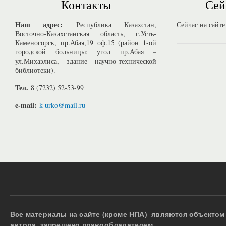
Контакты
Сей
Наш адрес:
Республика Казахстан,
Сейчас на сайте
Восточно-Казахстанская область, г.Усть-
Каменогорск, пр.Абая,19 оф.15 (район 1-ой
городской больницы; угол пр.Абая –
ул.Михаэлиса, здание научно-технической
библиотеки).
Тел.
8 (7232) 52-53-99
e-mail:
k-urko@mail.ru
Все материалы на сайте (кроме НПА) являются объектом 
автора, запрещено правообладателем.