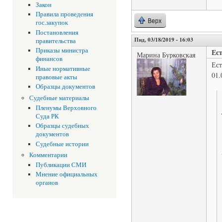
Закон
Правила проведения
Верх
гос.закупок
Постановления
Пнд, 03/18/2019 - 16:03
правительства
Приказы министра
Ес
Марина Бурковская
финансов
Ест
Иные нормативные
01.
правовые акты
Образцы документов
Судебные материалы
Пленумы Верховного
Суда РК
Образцы судебных
документов
Судебные истории
Комментарии
Публикации СМИ
Мнение официальных
органов