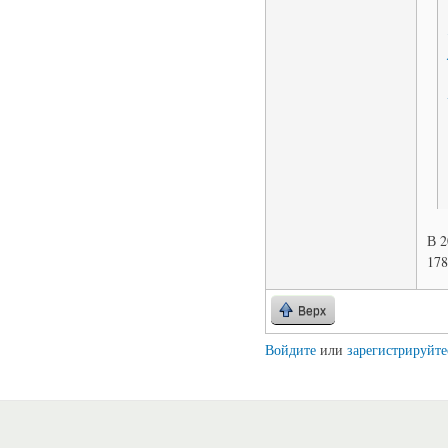
В 2
178
Верх
Войдите
или
зарегистрируйте