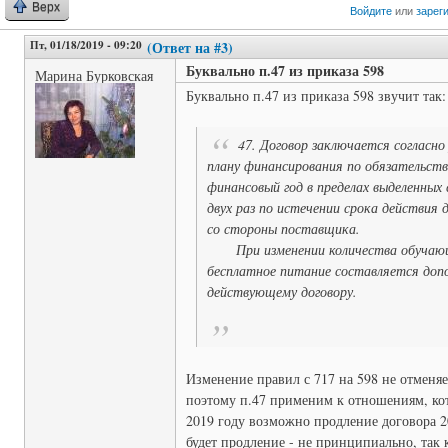
Верх
Войдите
или
зарег
Пт, 01/18/2019 - 09:20
(Ответ на #3)
Буквально п.47 из приказа 598
Марина Бурковская
Буквально п.47 из приказа 598 звучит так:
47. Договор заключается согласн
плану финансирования по обязательс
финансовый год в пределах выделенных 
двух раз по истечении срока действия
со стороны поставщика.
При изменении количества обучающ
бесплатное питание составляется доп
действующему договору.
Изменение правил с 717 на 598 не отменяе
поэтому п.47 применим к отношениям, кото
2019 году возможно продление договора 20
будет продление - не принципиально, так 