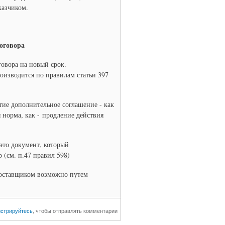
казчиком.
договора
вора на новый срок.
изводится по правилам статьи 397
тие дополнительное соглашение - как
ая норма, как - продление действия
это документ, который
(см. п.47 правил 598)
поставщиком возможно путем
истрируйтесь
, чтобы отправлять комментарии