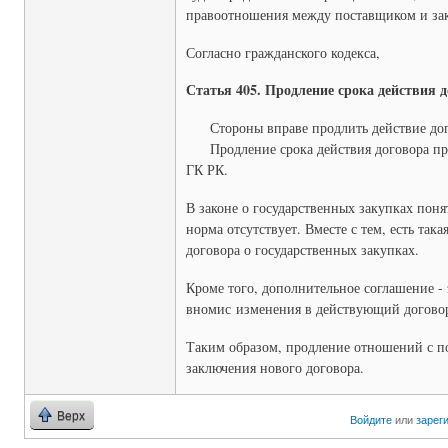
правоотношения между поставщиком и за
Согласно гражданского кодекса,
Статья 405. Продление срока действия 
Стороны вправе продлить действие дого
Продление срока действия договора про
ГК РК.
В законе о государственных закупках поня
норма отсутствует. Вместе с тем, есть так
договора о государственных закупках.
Кроме того, дополнительное соглашение - 
вномис изменения в действующий договор 
Таким образом, продление отношений с 
заключения нового договора.
Верх
Войдите
или
зарег