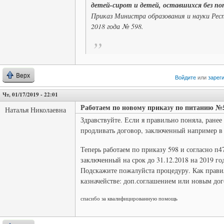
детей-сирот и детей, оставшихся без по
Приказ Министра образования и науки Рес
2018 года № 598.
Верх
Войдите
или
зарег
Чт, 01/17/2019 - 22:01
Работаем по новому приказу по питанию №
Наталья Николаевна
Здравствуйте. Если я правильно поняла, ране
продливать договор, заключенный например в 
Теперь работаем по приказу 598 и согласно п
заключенный на срок до 31.12.2018 на 2019 год
Подскажите пожалуйста процедуру. Как прави
казначействе: доп.соглашением или новым до
спасибо за квалифицированную помощь