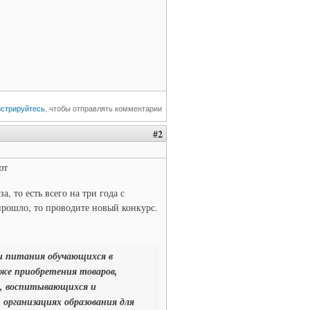
истрируйтесь
, чтобы отправлять комментарии
#2
ют
а, то есть всего на три года с
прошло, то проводите новый конкурс.
и питания обучающихся в
кже приобретения товаров,
й, воспитывающихся и
 организациях образования для