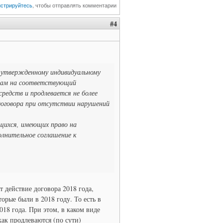
истрируйтесь
, чтобы отправлять комментарии
#4
о утвержденному индивидуальному
твам на соответствующий
средств и продлевается не более
 договора при отсутствии нарушений
ихся, имеющих право на
олнительное соглашение к
т действие договора 2018 года,
рые были в 2018 году. То есть в
18 года. При этом, в каком виде
как продлеваются (по сути)