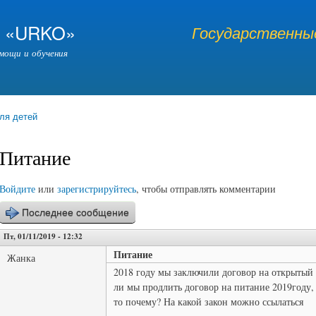
Перейти к
основному
я «URKO»
Государственные
содержанию
мощи и обучения
ля детей
Питание
Войдите
или
зарегистрируйтесь
, чтобы отправлять комментарии
Последнее сообщение
Пт, 01/11/2019 - 12:32
Питание
Жанка
2018 году мы заключили договор на открытый
ли мы продлить договор на питание 2019году, 
то почему? На какой закон можно ссылаться