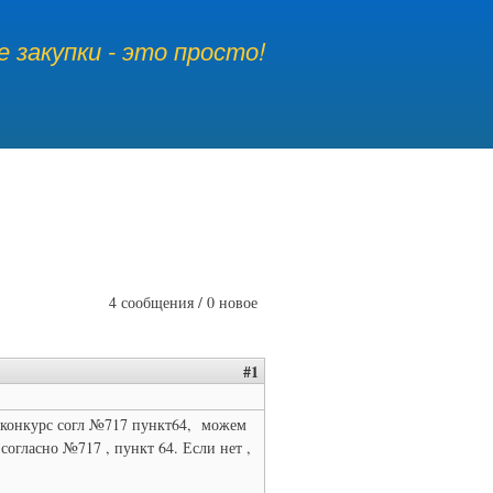
 закупки - это просто!
4 сообщения / 0 новое
#1
 конкурс согл №717 пункт64, можем
согласно №717 , пункт 64. Если нет ,