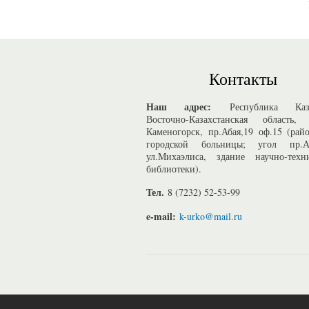
Контакты
Наш адрес:
Республика Казах
Восточно-Казахстанская область, 
Каменогорск, пр.Абая,19 оф.15 (рай
городской больницы; угол пр.
ул.Михаэлиса, здание научно-техн
библиотеки).
Тел.
8 (7232) 52-53-99
e-mail:
k-urko@mail.ru