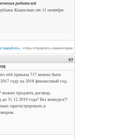
печения родителей
публики Казахстан от 31 октября
истрируйтесь
, чтобы отправлять комментарии
#3
598
е по п64 приказа 717 можно было
2017 году на 2018 финансовый год.
47 можно продлить договор,
 до 31.12.2019 года? Без конкурса?!
льно зарегистрировать в
говором.