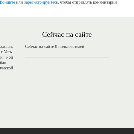
Войдите
или
зарегистрируйтесь
, чтобы отправлять комментарии
Сейчас на сайте
стан,
Сейчас на сайте 0 пользователей.
г.Усть-
он 1-ой
Абая –
ической