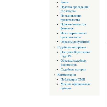
Закон
Правила проведения
гос.закупок
Постановления
правительства
Приказы министра
финансов
Иные нормативные
правовые акты
Образцы документов
Судебные материалы
Пленумы Верховного
Суда РК
Образцы судебных
документов
Судебные истории
Комментарии
Публикации СМИ
Мнение официальных
органов