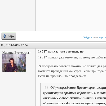
Верх
Войдите
или
зарег
Пт, 01/11/2019 - 12:36
1) 717 приказ уже отменен, по
Марина Бурковская
1) 717 приказ уже отменен, по нему не работа
2) продлевать договор можно, но только два раз
момента проведения конкурса.. если три года 
Если не прошло - то продлевайте.
Об утверждении Правил организаци
организациях среднего образования, а та
связанных с обеспечением питания дете
обучающихся в дошкольных организациях,