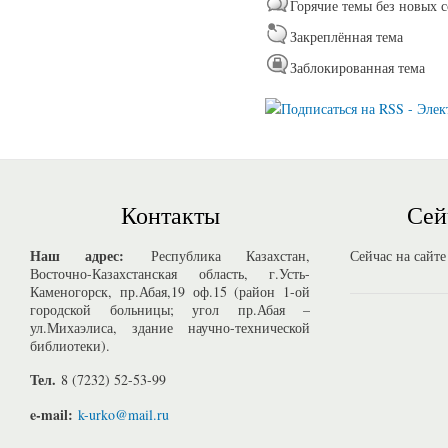
Горячие темы без новых 
Закреплённая тема
Заблокированная тема
Контакты
Сей
Наш адрес:
Республика Казахстан,
Сейчас на сайте
Восточно-Казахстанская область, г.Усть-
Каменогорск, пр.Абая,19 оф.15 (район 1-ой
городской больницы; угол пр.Абая –
ул.Михаэлиса, здание научно-технической
библиотеки).
Тел.
8 (7232) 52-53-99
e-mail:
k-urko@mail.ru