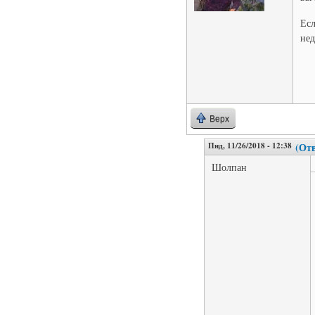
Есл
нед
Верх
Пнд, 11/26/2018 - 12:38
(Отв
Шолпан