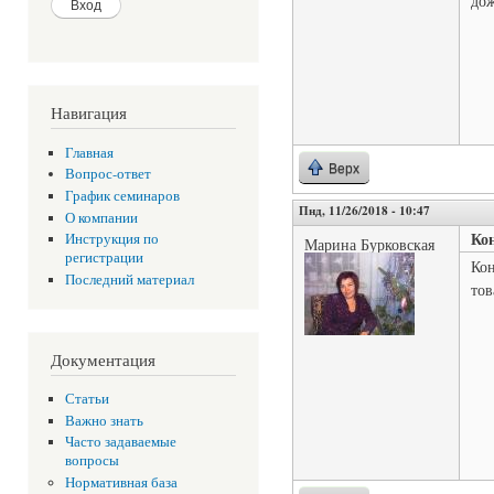
дож
Навигация
Главная
Верх
Вопрос-ответ
График семинаров
Пнд, 11/26/2018 - 10:47
О компании
Ко
Инструкция по
Марина Бурковская
регистрации
Кон
Последний материал
тов
Документация
Статьи
Важно знать
Часто задаваемые
вопросы
Нормативная база