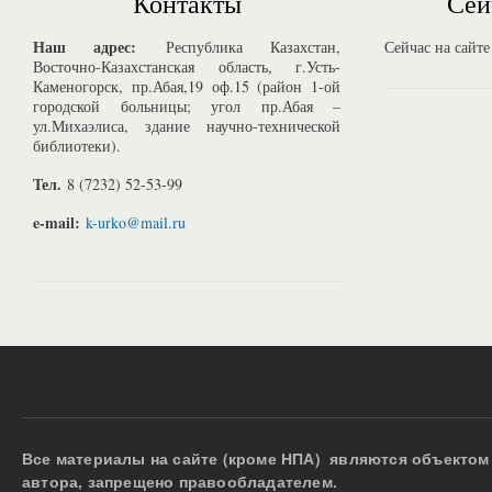
Контакты
Сей
Наш адрес:
Республика Казахстан,
Сейчас на сайте
Восточно-Казахстанская область, г.Усть-
Каменогорск, пр.Абая,19 оф.15 (район 1-ой
городской больницы; угол пр.Абая –
ул.Михаэлиса, здание научно-технической
библиотеки).
Тел.
8 (7232) 52-53-99
e-mail:
k-urko@mail.ru
Все материалы на сайте (кроме НПА) являются объектом 
автора, запрещено правообладателем.