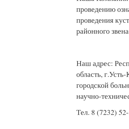
проведению озн
проведения кус
районного звена
Наш адрес: Респ
область, г.Усть
городской больн
научно-техничес
Тел. 8 (7232) 52