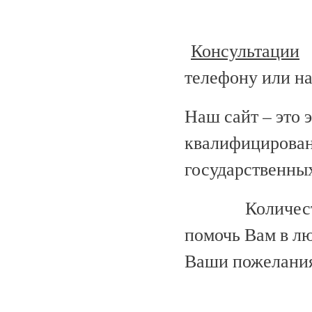
Консультации
о
телефону или н
Наш сайт – это
квалифицирован
государственных
Количество 
помочь Вам в лю
Ваши пожелания