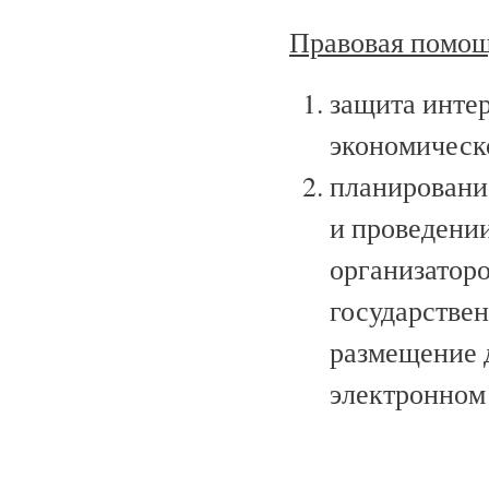
Правовая помо
защита интер
экономическо
планировани
и проведении
организаторо
государствен
размещение д
электронном