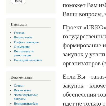
поможет Вам из
Ваши вопросы, 
Навигация
Проект «URKO» 
Главная
государственных
Вопрос-ответ
График семинаров
формирование и
О компании
Инструкция по
закупок у участ
регистрации
Последний материал
организаторов (
Если Вы – заказ
Документация
закупок – ключ
Статьи
Важно знать
обеспечения тов
Часто задаваемые
вопросы
идет не только 
Нормативная база