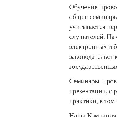
Обучение
провод
общие семинары
учитывается пе
слушателей. На
электронных и б
законодательст
государственных
Семинары прово
презентации, с 
практики, в том
Наша Компания 