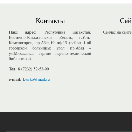
Контакты
Сей
Наш адрес:
Республика Казахстан,
Сейчас на сайте
Восточно-Казахстанская область, г.Усть-
Каменогорск, пр.Абая,19 оф.15 (район 1-ой
городской больницы; угол пр.Абая –
ул.Михаэлиса, здание научно-технической
библиотеки).
Тел.
8 (7232) 52-53-99
e-mail:
k-urko@mail.ru