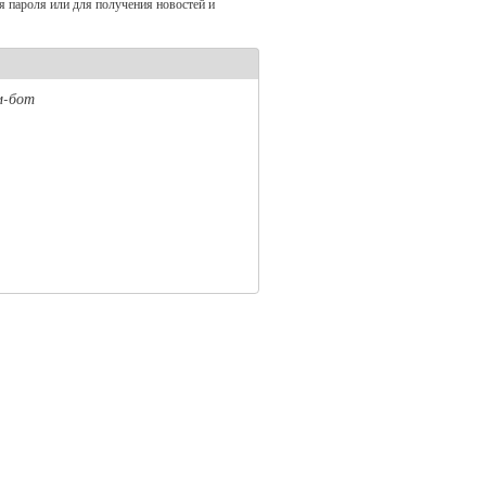
я пароля или для получения новостей и
м-бот