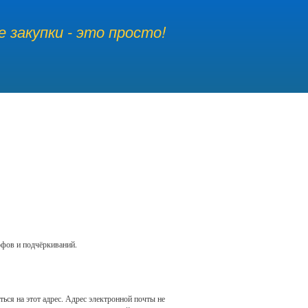
 закупки - это просто!
офов и подчёркиваний.
ься на этот адрес. Адрес электронной почты не