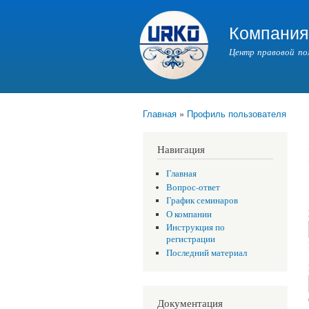
Компани
Центр правовой по
Главная
»
Профиль пользователя
Вы здесь
Навигация
Главная
Вопрос-ответ
График семинаров
О компании
Инструкция по
регистрации
Последний материал
Документация