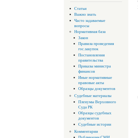
Статьи
Важно знать
Часто задаваемые
вопросы
Нормативная база
Закон
Правила проведения
гос.закупок
Постановления
правительства
Приказы министра
финансов
Иные нормативные
правовые акты
Образцы документов
Судебные материалы
Пленумы Верховного
Суда РК
Образцы судебных
документов
Судебные истории
Комментарии
Публикации СМИ