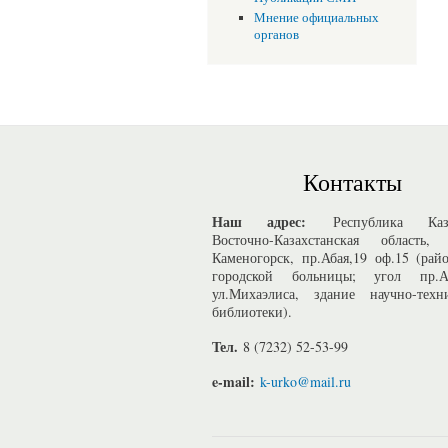
Мнение официальных
органов
Контакты
Наш адрес:
Республика Казах
Восточно-Казахстанская область, 
Каменогорск, пр.Абая,19 оф.15 (рай
городской больницы; угол пр.
ул.Михаэлиса, здание научно-техн
библиотеки).
Тел.
8 (7232) 52-53-99
e-mail:
k-urko@mail.ru