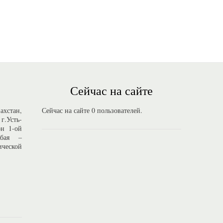
Сейчас на сайте
стан,
Сейчас на сайте 0 пользователей.
г.Усть-
он 1-ой
Абая –
ической