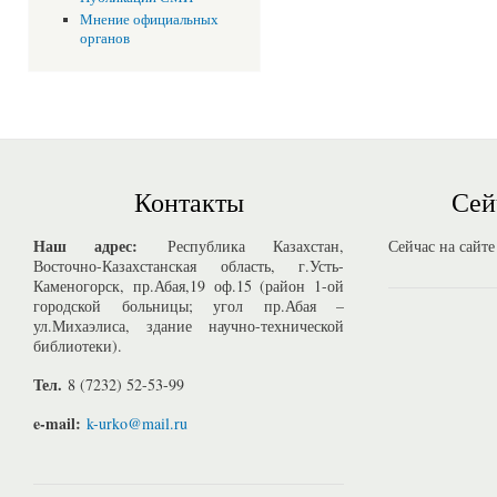
Мнение официальных
органов
Контакты
Сей
Наш адрес:
Республика Казахстан,
Сейчас на сайте
Восточно-Казахстанская область, г.Усть-
Каменогорск, пр.Абая,19 оф.15 (район 1-ой
городской больницы; угол пр.Абая –
ул.Михаэлиса, здание научно-технической
библиотеки).
Тел.
8 (7232) 52-53-99
e-mail:
k-urko@mail.ru