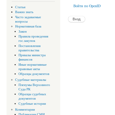
Войти по OpenID
Статьи
Важно знать
Часто задаваемые
вопросы
Нормативная база
Закон
Правила проведения
гос.закупок
Постановления
правительства
Приказы министра
финансов
Иные нормативные
правовые акты
Образцы документов
Судебные материалы
Пленумы Верховного
Суда РК
Образцы судебных
документов
Судебные истории
Комментарии
Публикации СМИ