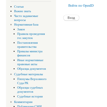
Войти по OpenID
Статьи
Важно знать
Часто задаваемые
вопросы
Нормативная база
Закон
Правила проведения
гос.закупок
Постановления
правительства
Приказы министра
финансов
Иные нормативные
правовые акты
Образцы документов
Судебные материалы
Пленумы Верховного
Суда РК
Образцы судебных
документов
Судебные истории
Комментарии
Публикации СМИ