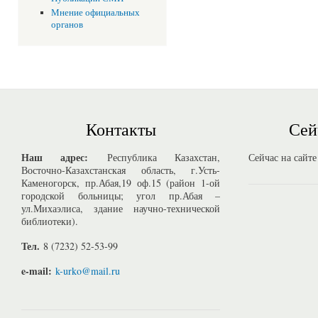
Мнение официальных
органов
Контакты
Сей
Наш адрес:
Республика Казахстан,
Сейчас на сайте
Восточно-Казахстанская область, г.Усть-
Каменогорск, пр.Абая,19 оф.15 (район 1-ой
городской больницы; угол пр.Абая –
ул.Михаэлиса, здание научно-технической
библиотеки).
Тел.
8 (7232) 52-53-99
e-mail:
k-urko@mail.ru